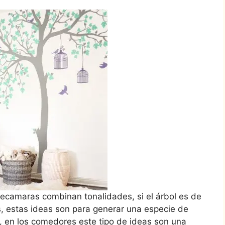
recamaras combinan tonalidades, si el árbol es de
s, estas ideas son para generar una especie de
io, en los comedores este tipo de ideas son una