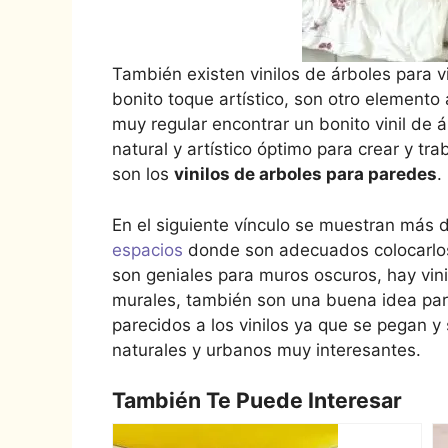
También existen vinilos de árboles para vi
bonito toque artístico, son otro elemento 
muy regular encontrar un bonito vinil de á
natural y artístico óptimo para crear y tra
son los
vinilos de arboles para paredes
.
En el siguiente vínculo se muestran más 
espacios
donde son adecuados colocarlos,
son geniales para muros oscuros, hay vini
murales, también son una buena idea par
parecidos a los vinilos ya que se pegan y
naturales y urbanos muy interesantes.
También Te Puede Interesar