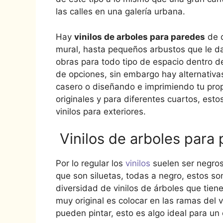
las calles en una galería urbana.
Hay
vinilos de arboles para paredes
de d
mural, hasta pequeños arbustos que le dan
obras para todo tipo de espacio dentro d
de opciones, sin embargo hay alternativa
casero o diseñando e imprimiendo tu prop
originales y para diferentes cuartos, esto
vinilos para exteriores.
Vinilos de arboles para 
Por lo regular los
vinilos
suelen ser negros
que son siluetas, todas a negro, estos s
diversidad de vinilos de árboles que tien
muy original es colocar en las ramas del vi
pueden pintar, esto es algo ideal para un 