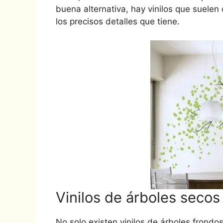
buena alternativa, hay vinilos que suele
los precisos detalles que tiene.
Vinilos de árboles secos
No solo existen vinilos de árboles frondo