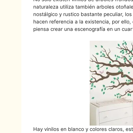
naturaleza utiliza también arboles otoña
nostálgico y rustico bastante peculiar, l
hacen referencia a la existencia, por ello
piensa crear una escenografía en un cuarto
Hay vinilos en blanco y colores claros, e