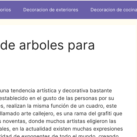
orios
Decoracion de exteriores
Decoracion de cocin
s de arboles para
una tendencia artística y decorativa bastante
establecido en el gusto de las personas por su
s, realizan la misma función de un cuadro, este
lamado arte callejero, es una rama del grafiti que
 noventas, donde muchos artistas eligieron las
rales, en la actualidad existen muchas expresiones
ntidad de exponentes de todo el mundo, creando