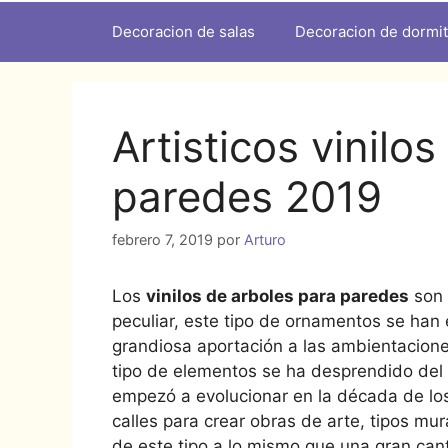
Decoracion de salas
Decoracion de dormit
Artisticos vinilo
paredes 2019
febrero 7, 2019
por
Arturo
Los
vinilos de arboles para paredes
son 
peculiar, este tipo de ornamentos se han 
grandiosa aportación a las ambientacione
tipo de elementos se ha desprendido del l
empezó a evolucionar en la década de los
calles para crear obras de arte, tipos mu
de este tipo a lo mismo que una gran ca