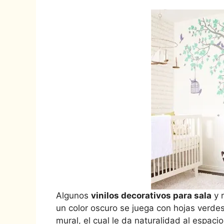
Algunos
vinilos decorativos para sala
y 
un color oscuro se juega con hojas verde
mural, el cual le da naturalidad al espac