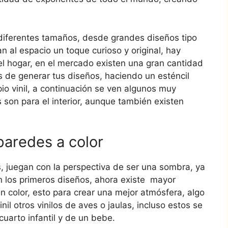
iferentes tamaños, desde grandes diseños tipo
 al espacio un toque curioso y original, hay
el hogar, en el mercado existen una gran cantidad
s de generar tus diseños, haciendo un esténcil
io vinil, a continuación se ven algunos muy
s son para el interior, aunque también existen
paredes a color
, juegan con la perspectiva de ser una sombra, ya
on los primeros diseños, ahora existe mayor
en color, esto para crear una mejor atmósfera, algo
nil otros vinilos de aves o jaulas, incluso estos se
cuarto infantil y de un bebe.