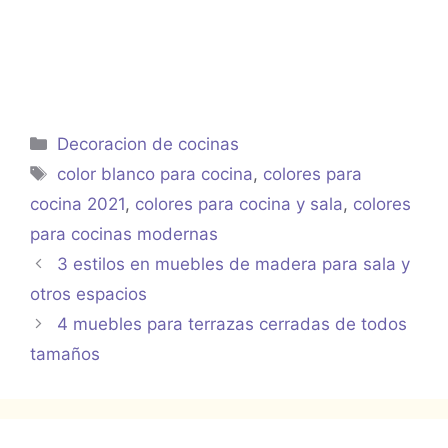
Categorías
Decoracion de cocinas
Etiquetas
color blanco para cocina
,
colores para
cocina 2021
,
colores para cocina y sala
,
colores
para cocinas modernas
3 estilos en muebles de madera para sala y
otros espacios
4 muebles para terrazas cerradas de todos
tamaños