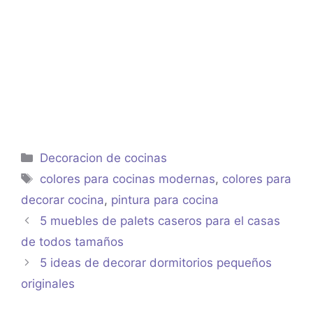
Categorías
Decoracion de cocinas
Etiquetas
colores para cocinas modernas
,
colores para
decorar cocina
,
pintura para cocina
5 muebles de palets caseros para el casas
de todos tamaños
5 ideas de decorar dormitorios pequeños
originales