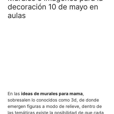
decoración 10 de mayo en
aulas
En las
ideas de murales para mama
,
sobresalen lo conocidos como 3d, de donde
emergen figuras a modo de relieve, dentro de
las temáticas existe la posibilidad de que cada