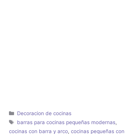
Categorías
Decoracion de cocinas
Etiquetas
barras para cocinas pequeñas modernas
,
cocinas con barra y arco
,
cocinas pequeñas con