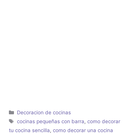
Categorías
Decoracion de cocinas
Etiquetas
cocinas pequeñas con barra
,
como decorar
tu cocina sencilla
,
como decorar una cocina