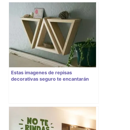
Estas imagenes de repisas
decorativas seguro te encantarán