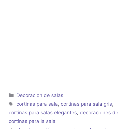
Categorías
Decoracion de salas
Etiquetas
cortinas para sala
,
cortinas para sala gris
,
cortinas para salas elegantes
,
decoraciones de
cortinas para la sala