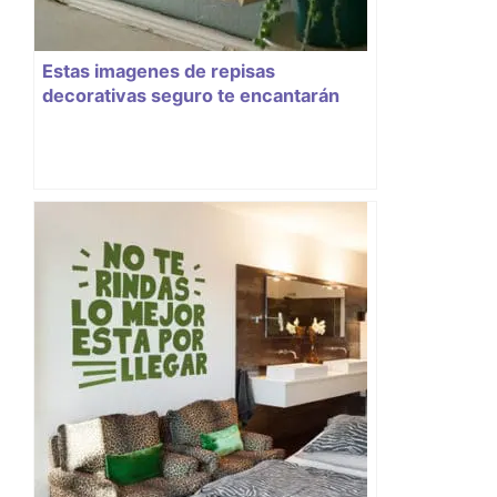
Estas imagenes de repisas
decorativas seguro te encantarán