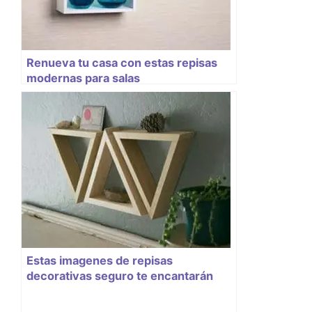
Renueva tu casa con estas repisas
modernas para salas
Estas imagenes de repisas
decorativas seguro te encantarán