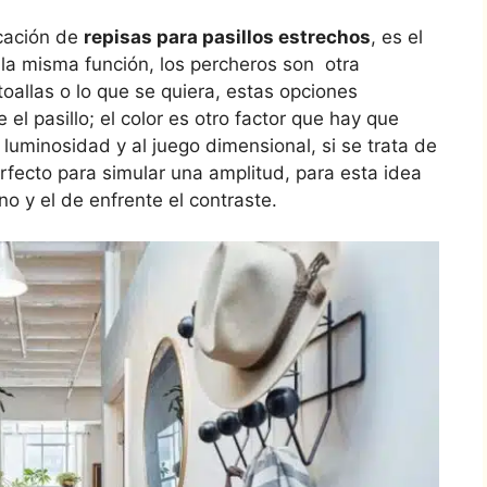
cación de
repisas para pasillos estrechos
, es el
 la misma función, los percheros son otra
oallas o lo que se quiera, estas opciones
l pasillo; el color es otro factor que hay que
luminosidad y al juego dimensional, si se trata de
rfecto para simular una amplitud, para esta idea
o y el de enfrente el contraste.