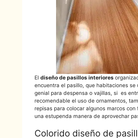
El
diseño de pasillos interiores
organiza
encuentra el pasillo, que habitaciones se
genial para despensa o vajillas, si es ent
recomendable el uso de ornamentos, tambi
repisas para colocar algunos marcos con f
una estupenda manera de aprovechar pas
Colorido diseño de pasill