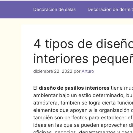
Decoracion de salas
Decoracion de dormit
4 tipos de diseño
interiores peque
diciembre 22, 2022
por
Arturo
El
diseño de pasillos interiores
tiene mu
ambientar bajo un estilo determinado, bu
atmósfera, también se logra cierta funcio
elementos que apoyan a la organización de
también son perfectos para establecer ef
ideas en las que se pueden aprovechar di
oficinas, negocios, departamentos y casa