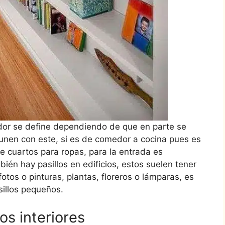
dor se define dependiendo de que en parte se
 unen con este, si es de comedor a cocina pues es
re cuartos para ropas, para la entrada es
én hay pasillos en edificios, estos suelen tener
otos o pinturas, plantas, floreros o lámparas, es
illos pequeños.
os interiores