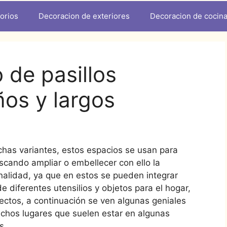
orios
Decoracion de exteriores
Decoracion de cocin
 de pasillos
ños y largos
chas variantes, estos espacios se usan para
scando ampliar o embellecer con ello la
nalidad, ya que en estos se pueden integrar
 diferentes utensilios y objetos para el hogar,
ectos, a continuación se ven algunas geniales
chos lugares que suelen estar en algunas
s.