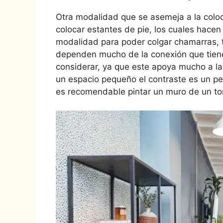
Otra modalidad que se asemeja a la colo
colocar estantes de pie, los cuales hacen
modalidad para poder colgar chamarras, t
dependen mucho de la conexión que tiene e
considerar, ya que este apoya mucho a la 
un espacio pequeño el contraste es un pe
es recomendable pintar un muro de un ton