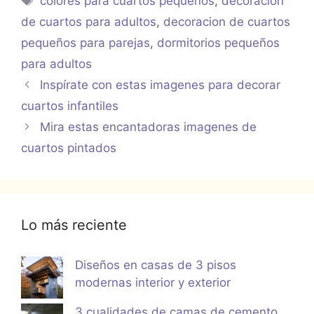
colores para cuartos pequeños
,
decoracion
de cuartos para adultos
,
decoracion de cuartos
pequeños para parejas
,
dormitorios pequeños
para adultos
Inspírate con estas imagenes para decorar
cuartos infantiles
Mira estas encantadoras imagenes de
cuartos pintados
Lo más reciente
Diseños en casas de 3 pisos
modernas interior y exterior
3 cualidades de camas de cemento