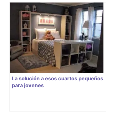
La solución a esos cuartos pequeños
para jovenes