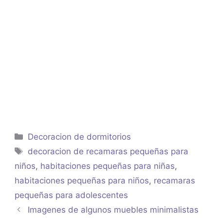
Categorías
Decoracion de dormitorios
Etiquetas
decoracion de recamaras pequeñas para
niños
,
habitaciones pequeñas para niñas
,
habitaciones pequeñas para niños
,
recamaras
pequeñas para adolescentes
Imagenes de algunos muebles minimalistas