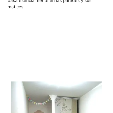
basa esencialmente en las paredes y sus
matices.