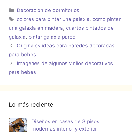
Categorías
Decoracion de dormitorios
Etiquetas
colores para pintar una galaxia
,
como pintar
una galaxia en madera
,
cuartos pintados de
galaxia
,
pintar galaxia pared
Originales ideas para paredes decoradas
para bebes
Imagenes de algunos vinilos decorativos
para bebes
Lo más reciente
Diseños en casas de 3 pisos
modernas interior y exterior