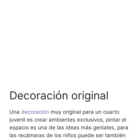
Decoración original
Una
decoración
muy original para un cuarto
juvenil es crear ambientes exclusivos, pintar el
espacio es una de las ideas más geniales, para
las recámaras de los niños puede ser también