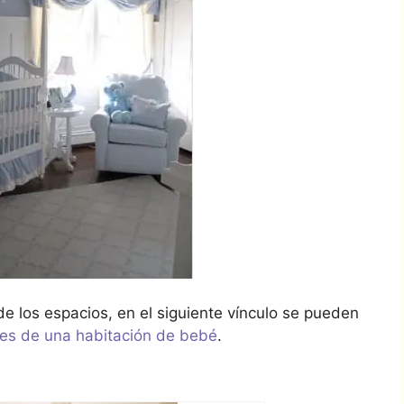
e los espacios, en el siguiente vínculo se pueden
es de una habitación de bebé
.