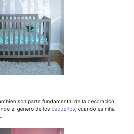
también son parte fundamental de la decoración
ende el genero de los
pequeños
, cuando es niña
.