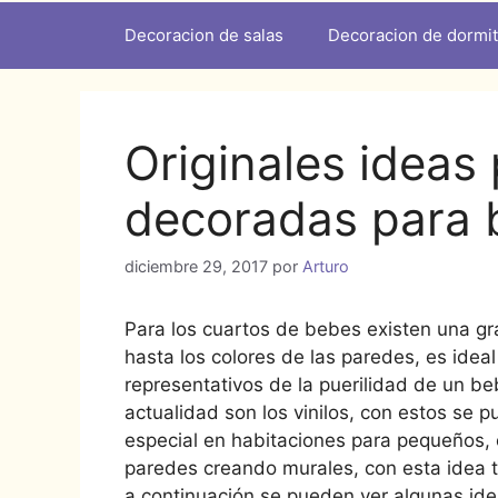
Decoracion de salas
Decoracion de dormit
Originales ideas
decoradas para 
diciembre 29, 2017
por
Arturo
Para los cuartos de bebes existen una g
hasta los colores de las paredes, es idea
representativos de la puerilidad de un b
actualidad son los vinilos, con estos se
especial en habitaciones para pequeños, o
paredes creando murales, con esta idea
a continuación se pueden ver algunas id