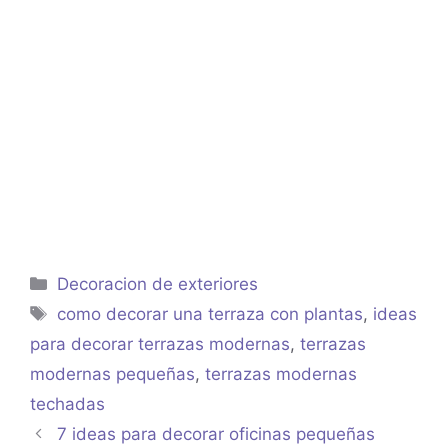
Categorías
Decoracion de exteriores
Etiquetas
como decorar una terraza con plantas
,
ideas
para decorar terrazas modernas
,
terrazas
modernas pequeñas
,
terrazas modernas
techadas
7 ideas para decorar oficinas pequeñas