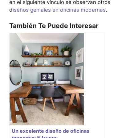
en el siguiente vínculo se observan otros
d
iseños geniales en oficinas modernas
.
También Te Puede Interesar
Un excelente diseño de oficinas
pequeñas 5 trucos