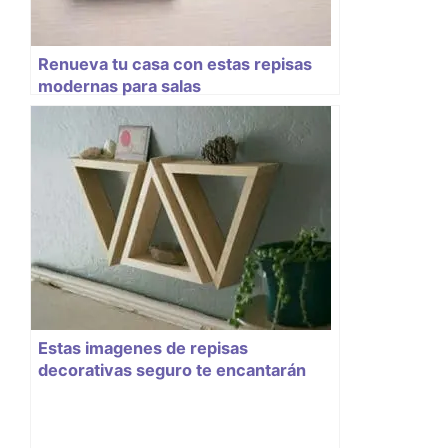
Renueva tu casa con estas repisas
modernas para salas
Estas imagenes de repisas
decorativas seguro te encantarán