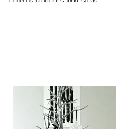
elementos tradicionales como esferas.