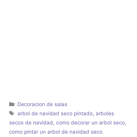
Categorías
Decoracion de salas
Etiquetas
arbol de navidad seco pintado
,
arboles
secos de navidad
,
como decorar un arbol seco
,
como pintar un arbol de navidad seco