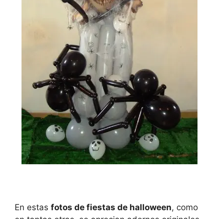
En estas
fotos de fiestas de halloween
, como