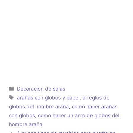
Categorías
Decoracion de salas
Etiquetas
arañas con globos y papel
,
arreglos de
globos del hombre araña
,
como hacer arañas
con globos
,
como hacer un arco de globos del
hombre araña