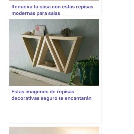
Renueva tu casa con estas repisas
modernas para salas
Estas imagenes de repisas
decorativas seguro te encantarán