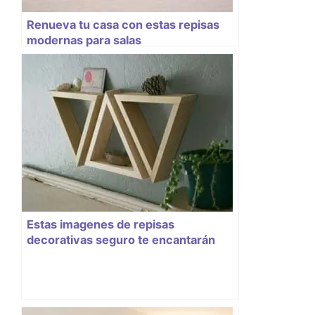
Renueva tu casa con estas repisas
modernas para salas
Estas imagenes de repisas
decorativas seguro te encantarán