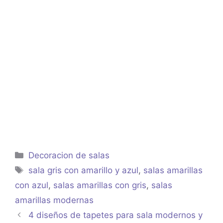
Categorías
Decoracion de salas
Etiquetas
sala gris con amarillo y azul
,
salas amarillas
con azul
,
salas amarillas con gris
,
salas
amarillas modernas
4 diseños de tapetes para sala modernos y