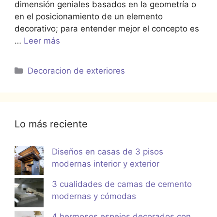
dimensión geniales basados en la geometría o
en el posicionamiento de un elemento
decorativo; para entender mejor el concepto es
…
Leer más
Categorías
Decoracion de exteriores
Lo más reciente
Diseños en casas de 3 pisos
modernas interior y exterior
3 cualidades de camas de cemento
modernas y cómodas
4 hermosos espejos decorados con