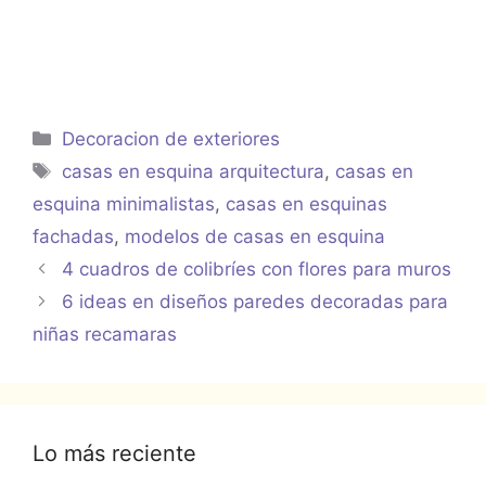
Categorías
Decoracion de exteriores
Etiquetas
casas en esquina arquitectura
,
casas en
esquina minimalistas
,
casas en esquinas
fachadas
,
modelos de casas en esquina
4 cuadros de colibríes con flores para muros
6 ideas en diseños paredes decoradas para
niñas recamaras
Lo más reciente