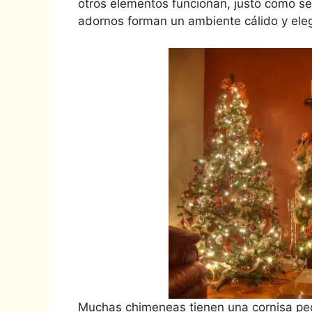
otros elementos funcionan, justo como se 
adornos forman un ambiente cálido y eleg
Muchas chimeneas tienen una cornisa peq