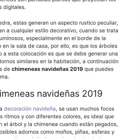
 digitales.
dra, estas generan un aspecto rustico peculiar,
n a cualquier estilo decorativo, cuando se trata
uminosos, especialmente en el borde de la
n la sala de casa, por ello, es que los árboles
do a esta colocación es que se debe generar una
dornos similares en la habitación, a continuación
os de
chimeneas navideñas 2019
que puedes
ima.
himeneas navideñas 2019
la
decoración navideña
, se usan muchos focos
es ritmos y con diferentes colores, es ideal que
n el árbol y la chimenea cuando están pegados,
posibles adornos como moños, piñas, esferas y