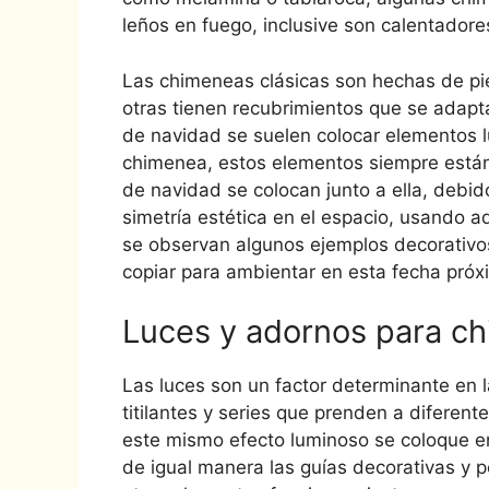
leños en fuego, inclusive son calentadores
Las chimeneas clásicas son hechas de pie
otras tienen recubrimientos que se adapta
de navidad se suelen colocar elementos l
chimenea, estos elementos siempre están e
de navidad se colocan junto a ella, debi
simetría estética en el espacio, usando a
se observan algunos ejemplos decorativ
copiar para ambientar en esta fecha próx
Luces y adornos para c
Las luces son un factor determinante en 
titilantes y series que prenden a diferent
este mismo efecto luminoso se coloque e
de igual manera las guías decorativas y 