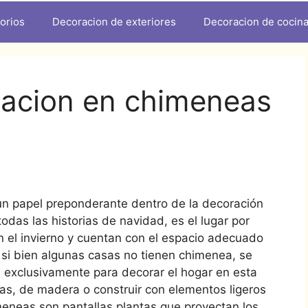
orios
Decoracion de exteriores
Decoracion de cocin
racion en chimeneas
n papel preponderante dentro de la decoración
odas las historias de navidad, es el lugar por
n el invierno y cuentan con el espacio adecuado
 si bien algunas casas no tienen chimenea, se
s exclusivamente para decorar el hogar en esta
as, de madera o construir con elementos ligeros
eneas son pantallas plantas que proyectan los