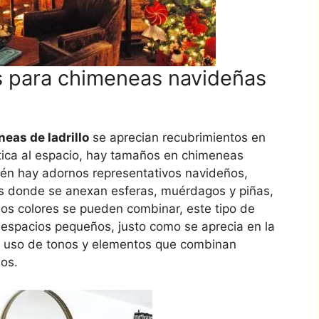
 para chimeneas navideñas
eas de ladrillo
se aprecian recubrimientos en
tica al espacio, hay tamaños en chimeneas
én hay adornos representativos navideños,
s donde se anexan esferas, muérdagos y piñas,
 los colores se pueden combinar, este tipo de
 espacios pequeños, justo como se aprecia en la
 uso de tonos y elementos que combinan
os.