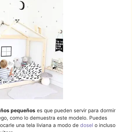
iños pequeños
es que pueden servir para dormir
uego, como lo demuestra este modelo. Puedes
locarle una tela liviana a modo de
dosel
o incluso