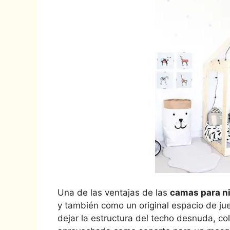
Una de las ventajas de las
camas para n
y también como un original espacio de j
dejar la estructura del techo desnuda, co