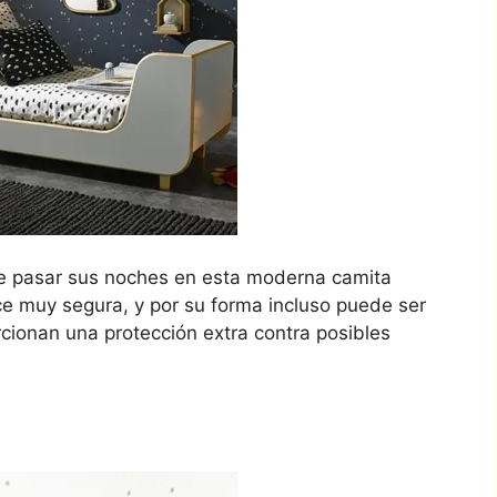
de pasar sus noches en esta moderna camita
ace muy segura, y por su forma incluso puede ser
rcionan una protección extra contra posibles