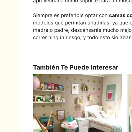
aprovecharla como soporte para un mosqu
Siempre es preferible optar con
camas co
modelos que permitan añadirlas, ya que 
madre o padre, descansarás mucho mejor 
correr ningún riesgo, y todo esto sin aban
También Te Puede Interesar