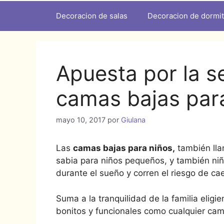
Decoracion de salas
Decoracion de dormit
Apuesta por la s
camas bajas par
mayo 10, 2017
por
Giulana
Las
camas bajas para niños,
también ll
sabia para niños pequeños, y también ni
durante el sueño y corren el riesgo de ca
Suma a la tranquilidad de la familia elig
bonitos y funcionales como cualquier cam