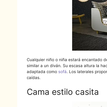
Cualquier niño o niña estará encantado 
similar a un diván. Su escasa altura la h
adaptada como
sofá
. Los laterales propo
caídas.
Cama estilo casita