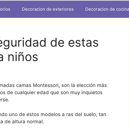
orios
Decoracion de exteriores
Decoracion de cocin
eguridad de estas
a niños
amadas camas Montessori
,
son la elección más
ños de cualquier edad que son muy inquietos
erse.
iendo uno de estos modelos a ras del suelo, tan
a de altura normal.