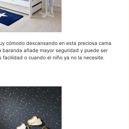
á muy cómodo descansando en esta preciosa cama
La baranda añade mayor seguridad y puede ser
facilidad o cuando el niño ya no la necesite.