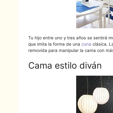
Tu hijo entre uno y tres años se sentir
que imita la forma de una
cuna
clásica. 
removida para manipular la cama con más 
Cama estilo diván