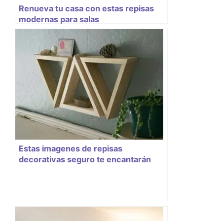
Renueva tu casa con estas repisas
modernas para salas
Estas imagenes de repisas
decorativas seguro te encantarán