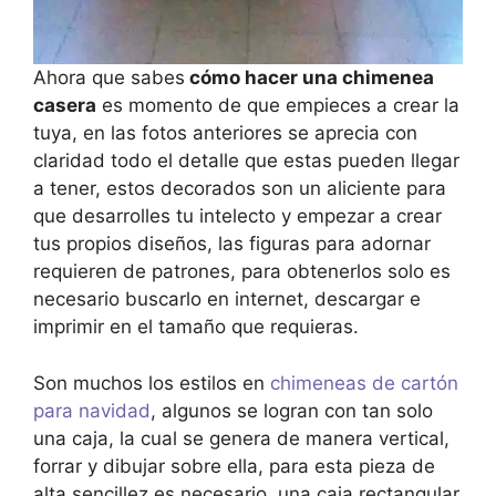
Ahora que sabes
cómo hacer una chimenea
casera
es momento de que empieces a crear la
tuya, en las fotos anteriores se aprecia con
claridad todo el detalle que estas pueden llegar
a tener, estos decorados son un aliciente para
que desarrolles tu intelecto y empezar a crear
tus propios diseños, las figuras para adornar
requieren de patrones, para obtenerlos solo es
necesario buscarlo en internet, descargar e
imprimir en el tamaño que requieras.
Son muchos los estilos en
chimeneas de cartón
para navidad
, algunos se logran con tan solo
una caja, la cual se genera de manera vertical,
forrar y dibujar sobre ella, para esta pieza de
alta sencillez es necesario una caja rectangular