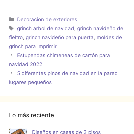
Categorías
Decoracion de exteriores
Etiquetas
grinch árbol de navidad
,
grinch navideño de
fieltro
,
grinch navideño para puerta
,
moldes de
grinch para imprimir
Estupendas chimeneas de cartón para
navidad 2022
5 diferentes pinos de navidad en la pared
lugares pequeños
Lo más reciente
Diseños en casas de 3 pisos