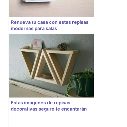
Renueva tu casa con estas repisas
modernas para salas
Estas imagenes de repisas
decorativas seguro te encantarán