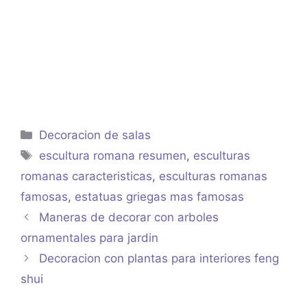
Categorías
Decoracion de salas
Etiquetas
escultura romana resumen
,
esculturas
romanas caracteristicas
,
esculturas romanas
famosas
,
estatuas griegas mas famosas
Maneras de decorar con arboles
ornamentales para jardin
Decoracion con plantas para interiores feng
shui