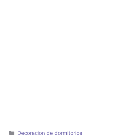
Categorías
Decoracion de dormitorios