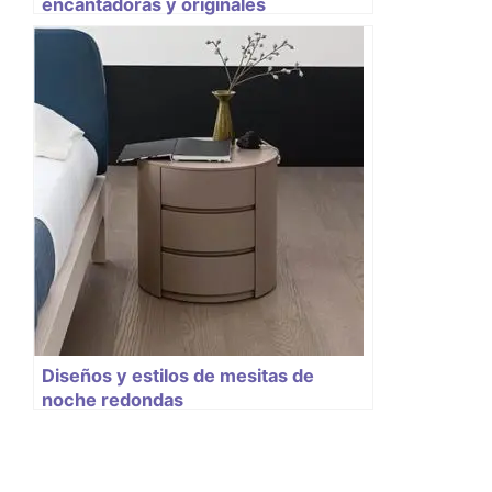
encantadoras y originales
Diseños y estilos de mesitas de
noche redondas