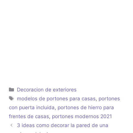
Categorías
Decoracion de exteriores
Etiquetas
modelos de portones para casas
,
portones
con puerta incluida
,
portones de hierro para
frentes de casas
,
portones modernos 2021
3 ideas como decorar la pared de una