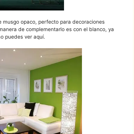
rde musgo opaco, perfecto para decoraciones
a manera de complementarlo es con el blanco, ya
o puedes ver aquí.