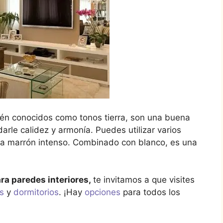
ién conocidos como tonos tierra, son una buena
arle calidez y armonía. Puedes utilizar varios
ta marrón intenso. Combinado con blanco, es una
ra paredes interiores,
te invitamos a que visites
as
y
dormitorios
. ¡Hay
opciones
para todos los