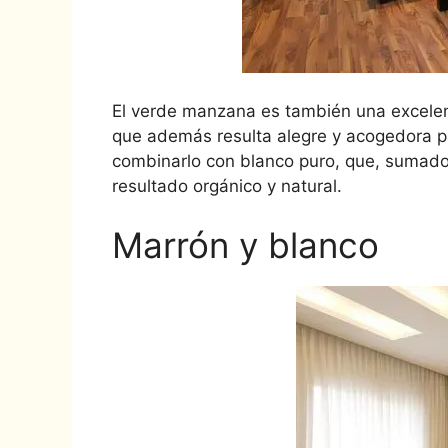
El verde manzana es también una excelen
que además resulta alegre y acogedora pa
combinarlo con blanco puro, que, sumado
resultado orgánico y natural.
Marrón y blanco