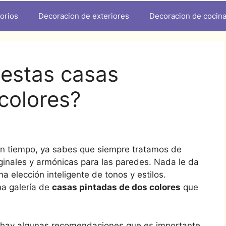
orios
Decoracion de exteriores
Decoracion de cocin
 estas casas
colores?
 tiempo, ya sabes que siempre tratamos de
ginales y armónicas para las paredes. Nada le da
 elección inteligente de tonos y estilos.
a galería de
casas pintadas de dos colores
que
a, hay algunas recomendaciones que es importante