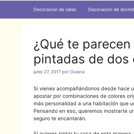
Decoracion de salas
Decoracion de dormit
¿Qué te parecen
pintadas de dos 
junio 27, 2017
por
Giulana
Si vienes acompañándonos desde hace un
apostar por combinaciones de colores ori
más personalidad a una habitación que una
Pensando en eso, queremos mostrarte un
seguro te encantarán.
Si quieres pintar tu casa de esta maner