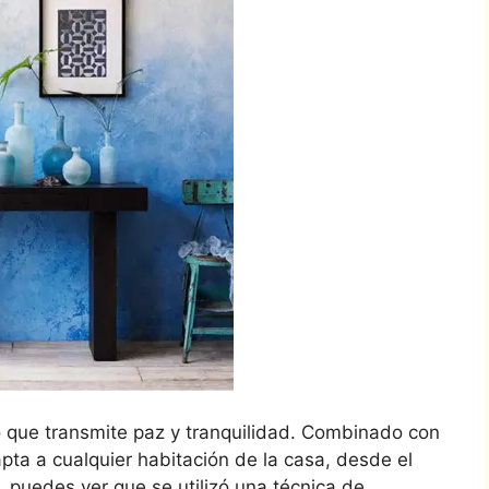
no que transmite paz y tranquilidad. Combinado con
apta a cualquier habitación de la casa, desde el
, puedes ver que se utilizó una técnica de