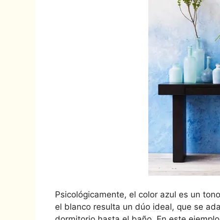
Psicológicamente, el color azul es un to
el blanco resulta un dúo ideal, que se ad
dormitorio hasta el baño. En este ejemplo