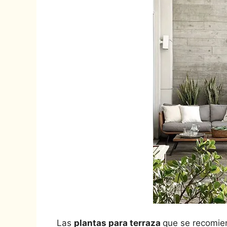
Las
plantas para terraza
que se recomie