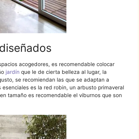
diseñados
espacios acogedores, es recomendable colocar
ño
jardín
que le de cierta belleza al lugar, la
gusto, se recomiendan las que se adaptan a
 esenciales es la red robin, un arbusto primaveral
 en tamaño es recomendable el viburnos que son