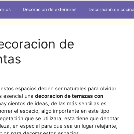
orios
Decoracion de exteriores
Decoracion de cocin
ecoracion de
ntas
, estos espacios deben ser naturales para olvidar
es esencial una
decoracion de terrazas con
 hay cientos de ideas, de las más sencillas es
rrar el espacio, algo importante en este tipo
egetación que se utilizara, esta tiene que denotar
leza, en especial para que sea un lugar relajante,
plos para decorar estos espacios.