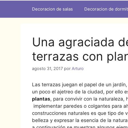
Decoracion de salas
Decoracion de dormit
Una agraciada d
terrazas con pla
agosto 31, 2017
por
Arturo
Las terrazas juegan el papel de un jardín
un poco el ajetreo de la ciudad, por ello 
plantas
, para convivir con la naturaleza,
implementar paredes o colgantes para aho
construcciones naturales es que tipo de v
belleza y expresar la esencia de la natura
a continuación se muestran algunos ejem