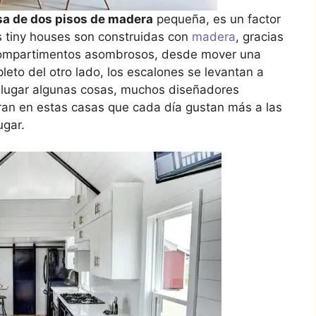
sa de dos pisos de madera
pequeña, es un factor
s tiny houses son construidas con
madera
, gracias
 compartimentos asombrosos, desde mover una
eto del otro lado, los escalones se levantan a
 lugar algunas cosas, muchos diseñadores
ran en estas casas que cada día gustan más a las
ugar.