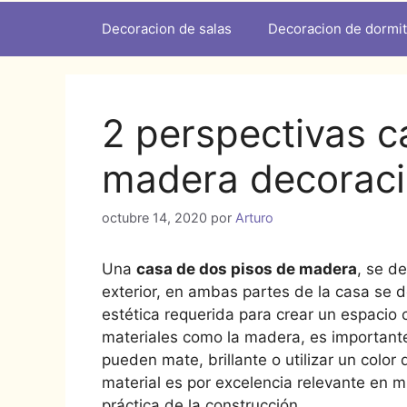
Decoracion de salas
Decoracion de dormit
2 perspectivas c
madera decorac
octubre 14, 2020
por
Arturo
Una
casa de dos pisos de madera
, se de
exterior, en ambas partes de la casa se d
estética requerida para crear un espacio c
materiales como la madera, es important
pueden mate, brillante o utilizar un colo
material es por excelencia relevante en 
práctica de la construcción.