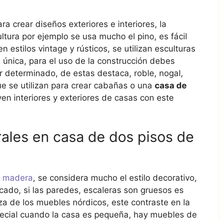
a crear diseños exteriores e interiores, la
ultura por ejemplo se usa mucho el pino, es fácil
en estilos vintage y rústicos, se utilizan esculturas
a única, para el uso de la construcción debes
 determinado, de estas destaca, roble, nogal,
ue se utilizan para crear cabañas o una
casa de
ven interiores y exteriores de casas con este
urales en casa de dos pisos de
e madera
, se considera mucho el estilo decorativo,
cado, si las paredes, escaleras son gruesos es
za de los muebles nórdicos, este contraste en la
pecial cuando la casa es pequeña, hay muebles de