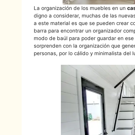
La organización de los muebles en un
ca
digno a considerar, muchas de las nueva
a este material es que se pueden crear
barra para encontrar un organizador compl
modo de baúl para poder guardar en ese
sorprenden con la organización que gene
personas, por lo cálido y minimalista del l