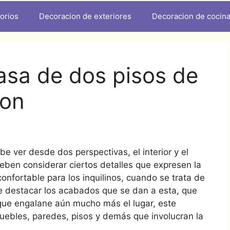
orios
Decoracion de exteriores
Decoracion de cocin
asa de dos pisos de
ion
be ver desde dos perspectivas, el interior y el
eben considerar ciertos detalles que expresen la
onfortable para los inquilinos, cuando se trata de
e destacar los acabados que se dan a esta, que
r que engalane aún mucho más el lugar, este
muebles, paredes, pisos y demás que involucran la