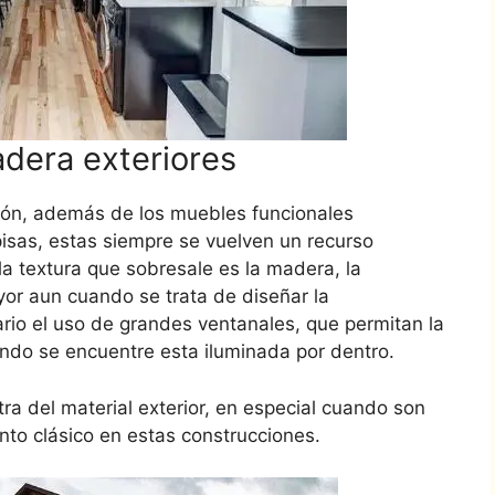
dera exteriores
ción, además de los muebles funcionales
isas, estas siempre se vuelven un recurso
a textura que sobresale es la madera, la
yor aun cuando se trata de diseñar la
sario el uso de grandes ventanales, que permitan la
ndo se encuentre esta iluminada por dentro.
tra del material exterior, en especial cuando son
nto clásico en estas construcciones.