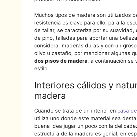
Muchos tipos de madera son utilizados par
resistencia es clave para ello, para la esc
de tallar, se caracteriza por su suavidad, 
de pino, talladas para aportar una bellez
considerar maderas duras y con un grosor
olivo u castaño, por mencionar algunas q
dos pisos de madera
, a continuación se 
estilo.
Interiores cálidos y nat
madera
Cuando se trata de un interior en
casa d
utiliza uno donde este material sea desta
buena idea jugar un poco con la delicade
estructura de la madera es genial, en es