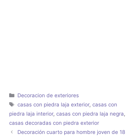
Categorías
Decoracion de exteriores
Etiquetas
casas con piedra laja exterior
,
casas con
piedra laja interior
,
casas con piedra laja negra
,
casas decoradas con piedra exterior
Decoración cuarto para hombre joven de 18