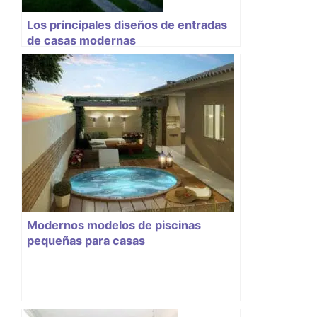
Los principales diseños de entradas
de casas modernas
Modernos modelos de piscinas
pequeñas para casas