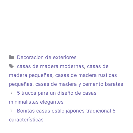
Categorías
Decoracion de exteriores
Etiquetas
casas de madera modernas
,
casas de
madera pequeñas
,
casas de madera rusticas
pequeñas
,
casas de madera y cemento baratas
5 trucos para un diseño de casas
minimalistas elegantes
Bonitas casas estilo japones tradicional 5
características