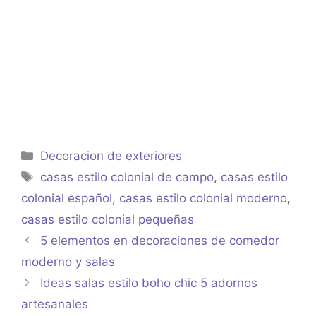
Categorías
Decoracion de exteriores
Etiquetas
casas estilo colonial de campo
,
casas estilo
colonial español
,
casas estilo colonial moderno
,
casas estilo colonial pequeñas
5 elementos en decoraciones de comedor
moderno y salas
Ideas salas estilo boho chic 5 adornos
artesanales