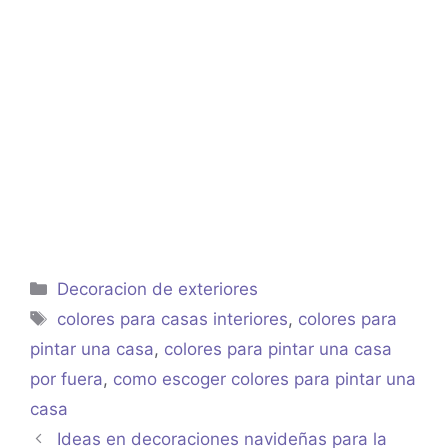
Categorías
Decoracion de exteriores
Etiquetas
colores para casas interiores
,
colores para
pintar una casa
,
colores para pintar una casa
por fuera
,
como escoger colores para pintar una
casa
Ideas en decoraciones navideñas para la