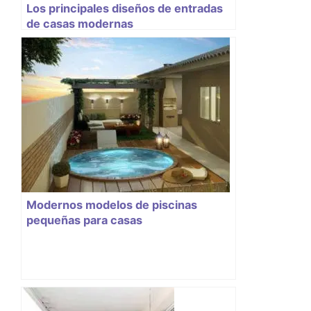
Los principales diseños de entradas
de casas modernas
Modernos modelos de piscinas
pequeñas para casas