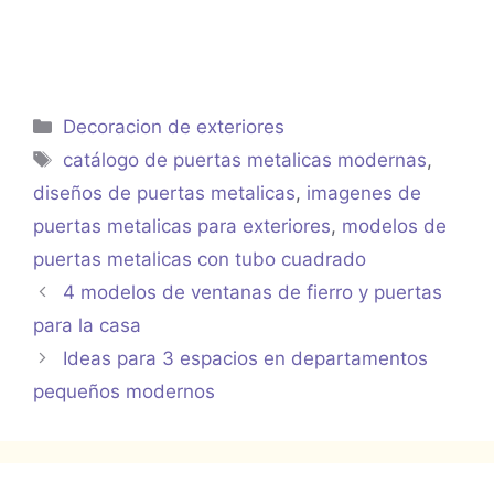
Categorías
Decoracion de exteriores
Etiquetas
catálogo de puertas metalicas modernas
,
diseños de puertas metalicas
,
imagenes de
puertas metalicas para exteriores
,
modelos de
puertas metalicas con tubo cuadrado
4 modelos de ventanas de fierro y puertas
para la casa
Ideas para 3 espacios en departamentos
pequeños modernos