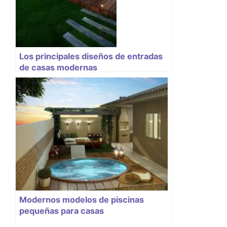
Los principales diseños de entradas
de casas modernas
Modernos modelos de piscinas
pequeñas para casas