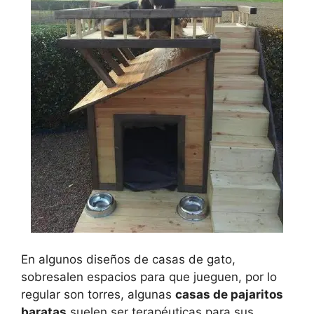
En algunos diseños de casas de gato,
sobresalen espacios para que jueguen, por lo
regular son torres, algunas
casas de pajaritos
baratas
suelen ser terapéuticas para sus