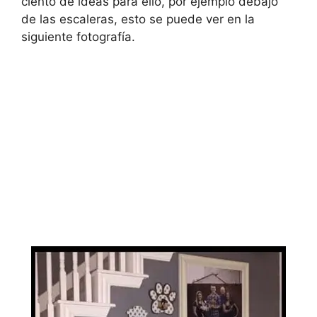
ciento de ideas para ello, por ejemplo debajo
de las escaleras, esto se puede ver en la
siguiente fotografía.