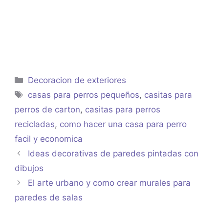
Categorías
Decoracion de exteriores
Etiquetas
casas para perros pequeños
,
casitas para
perros de carton
,
casitas para perros
recicladas
,
como hacer una casa para perro
facil y economica
Ideas decorativas de paredes pintadas con
dibujos
El arte urbano y como crear murales para
paredes de salas