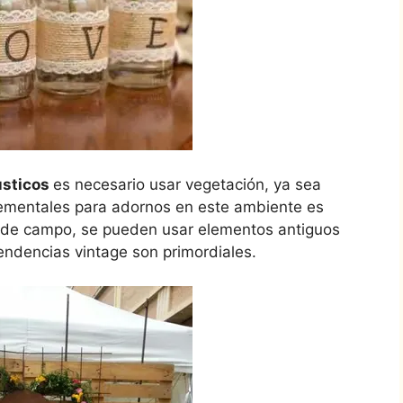
usticos
es necesario usar vegetación, ya sea
elementales para adornos en este ambiente es
as de campo, se pueden usar elementos antiguos
endencias vintage son primordiales.