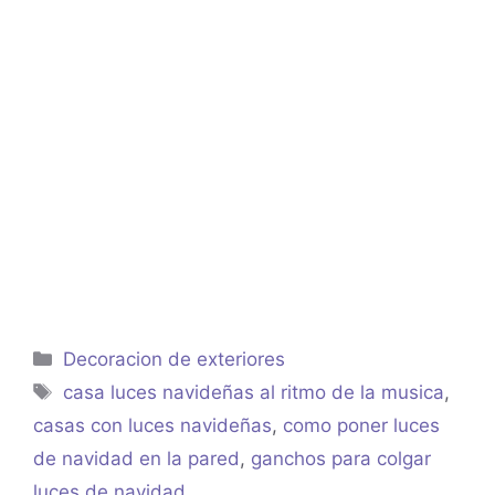
Categorías
Decoracion de exteriores
Etiquetas
casa luces navideñas al ritmo de la musica
,
casas con luces navideñas
,
como poner luces
de navidad en la pared
,
ganchos para colgar
luces de navidad