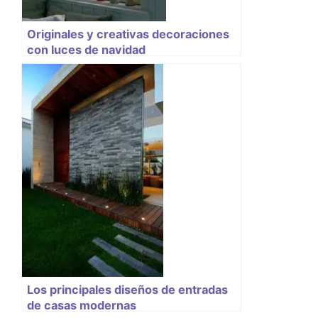
Originales y creativas decoraciones
con luces de navidad
Los principales diseños de entradas
de casas modernas